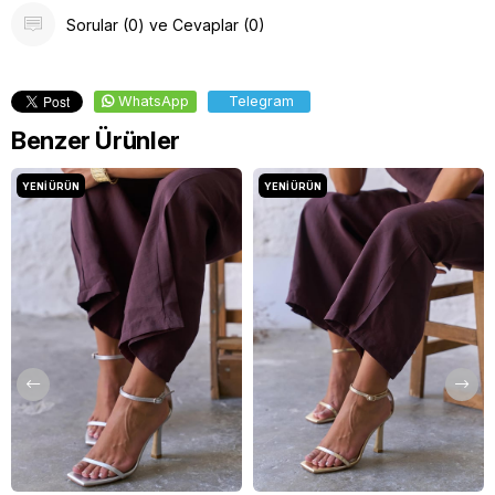
Sorular (0) ve Cevaplar (0)
WhatsApp
Telegram
Benzer Ürünler
YENI ÜRÜN
YENI ÜRÜN