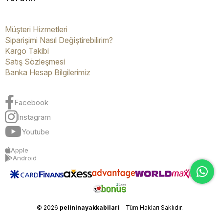
Müşteri Hizmetleri
Siparişimi Nasıl Değiştirebilirim?
Kargo Takibi
Satış Sözleşmesi
Banka Hesap Bilgilerimiz
Facebook
Instagram
Youtube
Apple
Android
© 2026
pelininayakkabilari
- Tüm Hakları Saklıdır.