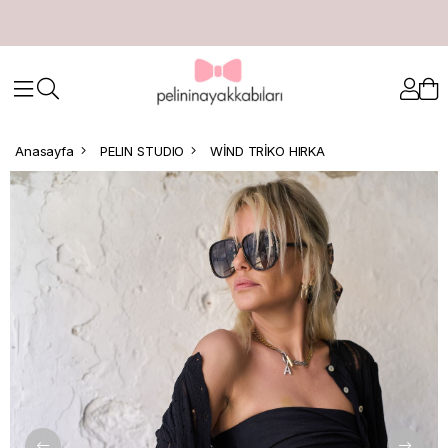
Anasayfa
PELIN STUDIO
WİND TRİKO HIRKA