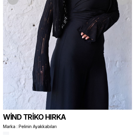
WİND TRİKO HIRKA
Marka
:
Pelinin Ayakkabıları