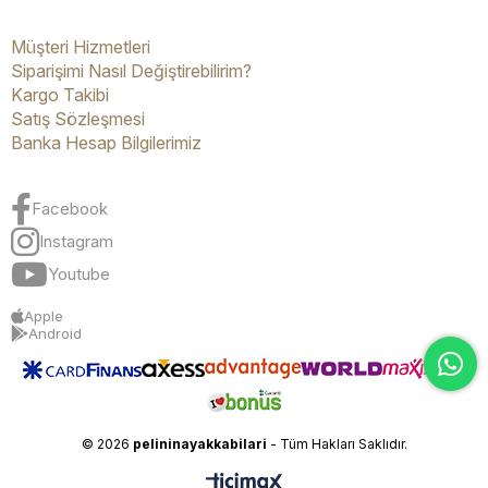
Müşteri Hizmetleri
Siparişimi Nasıl Değiştirebilirim?
Kargo Takibi
Satış Sözleşmesi
Banka Hesap Bilgilerimiz
Facebook
Instagram
Youtube
Apple
Android
© 2026
pelininayakkabilari
- Tüm Hakları Saklıdır.