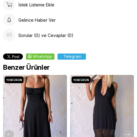
İstek Listeme Ekle
Gelince Haber Ver
Sorular (0) ve Cevaplar (0)
WhatsApp
Telegram
Benzer Ürünler
YENI ÜRÜN
YENI ÜRÜN