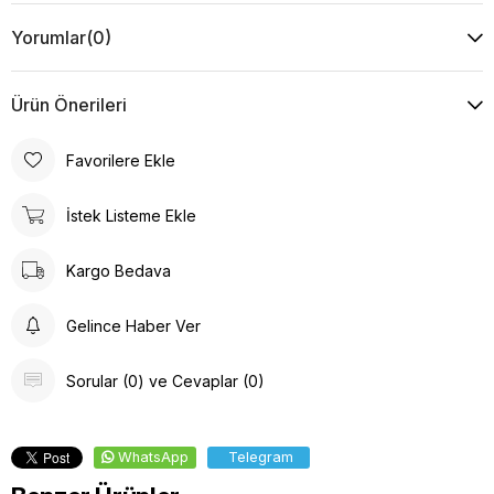
Yorumlar
(0)
Ürün Önerileri
Favorilere Ekle
İstek Listeme Ekle
Kargo Bedava
Gelince Haber Ver
Sorular (0) ve Cevaplar (0)
WhatsApp
Telegram