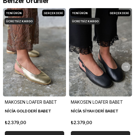
Benzer Ürünler
YENI ÜRÜN
GERÇEK DERİ
YENI ÜRÜN
GERÇEK DERİ
ÜCRETSIZ KARGO
ÜCRETSIZ KARGO
MAKOSEN LOAFER BABET
MAKOSEN LOAFER BABET
NİCİA GOLD DERİ BABET
NİCİA SİYAH DERİ BABET
₺2.379,00
₺2.379,00