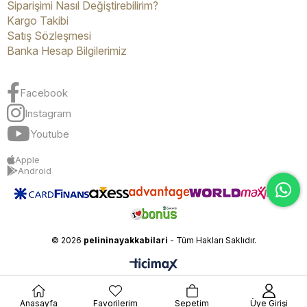
Siparişimi Nasıl Değiştirebilirim?
Kargo Takibi
Satış Sözleşmesi
Banka Hesap Bilgilerimiz
Facebook
Instagram
Youtube
Apple
Android
© 2026
pelininayakkabilari
- Tüm Hakları Saklıdır.
Anasayfa
Favorilerim
Sepetim
Üye Girişi