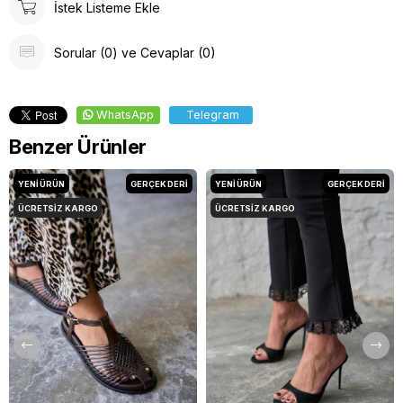
İstek Listeme Ekle
Sorular (0) ve Cevaplar (0)
WhatsApp
Telegram
Benzer Ürünler
YENI ÜRÜN
GERÇEK DERİ
YENI ÜRÜN
GERÇEK DERİ
ÜCRETSIZ KARGO
ÜCRETSIZ KARGO