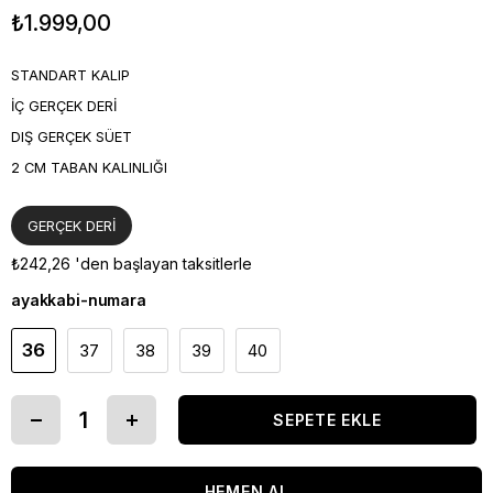
₺1.999,00
STANDART KALIP
İÇ GERÇEK DERİ
DIŞ GERÇEK SÜET
2 CM TABAN KALINLIĞI
GERÇEK DERİ
₺242,26
'den başlayan taksitlerle
ayakkabi-numara
36
37
38
39
40