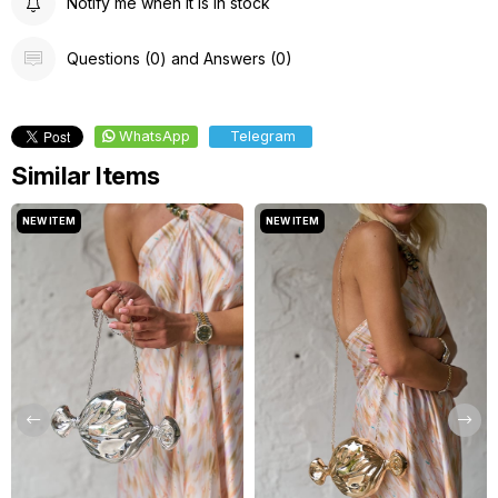
Notify me when it is in stock
Questions (0) and Answers (0)
WhatsApp
Telegram
Similar Items
NEW ITEM
NEW ITEM