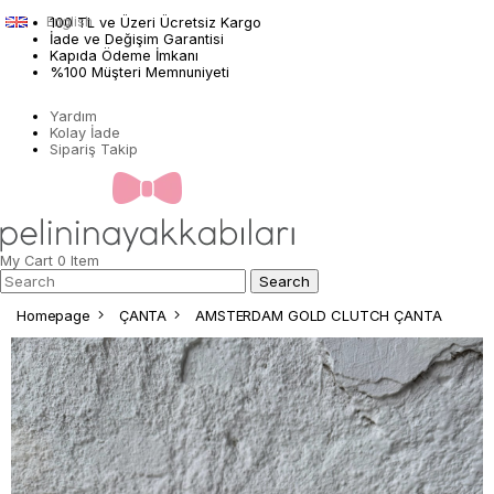
English
100 TL ve Üzeri Ücretsiz Kargo
İade ve Değişim Garantisi
Kapıda Ödeme İmkanı
%100 Müşteri Memnuniyeti
Yardım
Kolay İade
Sipariş Takip
My Cart
0
Item
Homepage
ÇANTA
AMSTERDAM GOLD CLUTCH ÇANTA