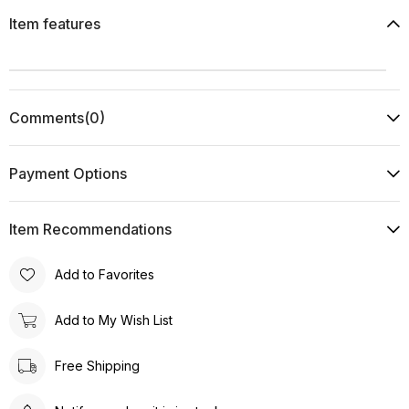
Item features
Comments
(0)
Payment Options
Item Recommendations
Add to Favorites
Add to My Wish List
Free Shipping