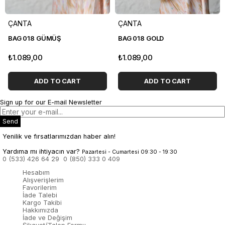
ÇANTA
ÇANTA
BAG 018 GÜMÜŞ
BAG 018 GOLD
₺1.089,00
₺1.089,00
ADD TO CART
ADD TO CART
Sign up for our E-mail Newsletter
Send
Yenilik ve fırsatlarımızdan haber alın!
Yardıma mı ihtiyacın var?
Pazartesi - Cumartesi 09:30 - 19:30
0 (533) 426 64 29
0 (850) 333 0 409
Hesabım
Alışverişlerim
Favorilerim
İade Talebi
Kargo Takibi
Hakkımızda
İade ve Değişim