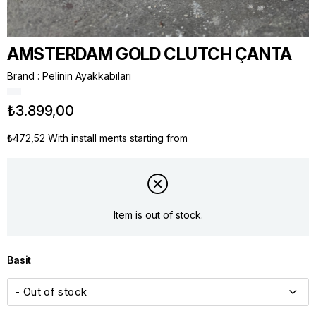
AMSTERDAM GOLD CLUTCH ÇANTA
Brand
:
Pelinin Ayakkabıları
₺3.899,00
₺472,52
With install ments starting from
Item is out of stock.
Basit