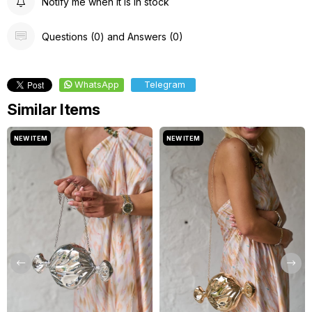
Notify me when it is in stock
Questions (0) and Answers (0)
WhatsApp
Telegram
Similar Items
NEW ITEM
NEW ITEM