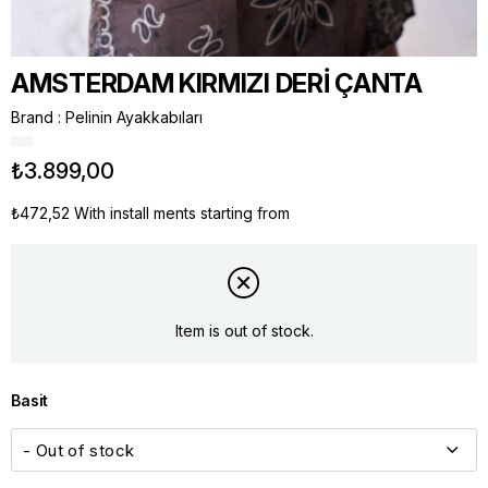
AMSTERDAM KIRMIZI DERİ ÇANTA
Brand
:
Pelinin Ayakkabıları
₺3.899,00
₺472,52
With install ments starting from
Item is out of stock.
Basit