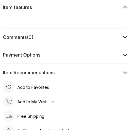
Item features
Comments
(0)
Payment Options
Item Recommendations
Add to Favorites
Add to My Wish List
Free Shipping