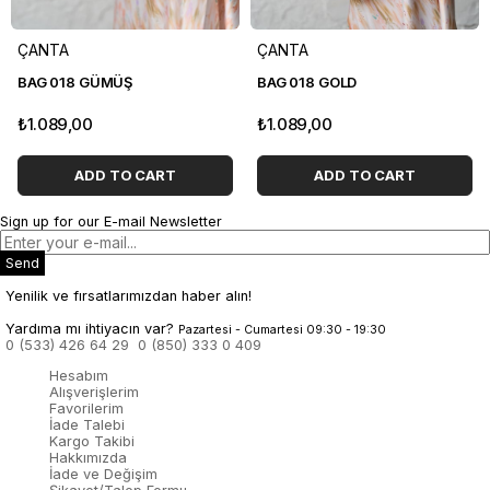
ÇANTA
ÇANTA
BAG 018 GÜMÜŞ
BAG 018 GOLD
₺1.089,00
₺1.089,00
ADD TO CART
ADD TO CART
Sign up for our E-mail Newsletter
Send
Yenilik ve fırsatlarımızdan haber alın!
Yardıma mı ihtiyacın var?
Pazartesi - Cumartesi 09:30 - 19:30
0 (533) 426 64 29
0 (850) 333 0 409
Hesabım
Alışverişlerim
Favorilerim
İade Talebi
Kargo Takibi
Hakkımızda
İade ve Değişim