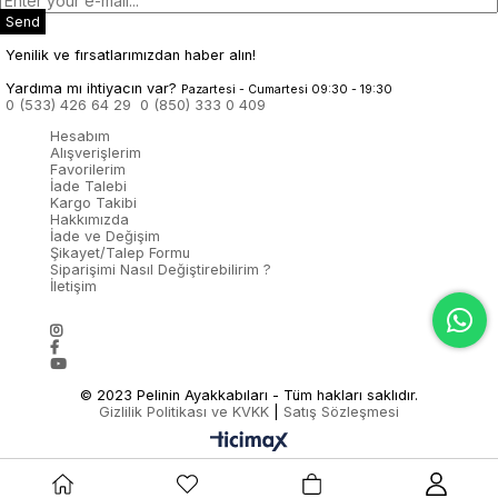
Send
Yenilik ve fırsatlarımızdan haber alın!
Yardıma mı ihtiyacın var?
Pazartesi - Cumartesi 09:30 - 19:30
0 (533) 426 64 29
0 (850) 333 0 409
Hesabım
Alışverişlerim
Favorilerim
İade Talebi
Kargo Takibi
Hakkımızda
İade ve Değişim
Şikayet/Talep Formu
Siparişimi Nasıl Değiştirebilirim ?
İletişim
© 2023 Pelinin Ayakkabıları - Tüm hakları saklıdır.
Gizlilik Politikası ve KVKK
|
Satış Sözleşmesi