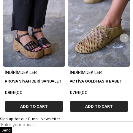
İNDİRİMDEKİLER
İNDİRİMDEKİLER
PROSA SİYAH DERİ SANDALET
ACTİVA GOLD HASIR BABET
₺899,00
₺799,00
ADD TO CART
ADD TO CART
Sign up for our E-mail Newsletter
Send