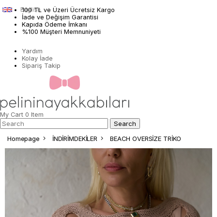
English
100 TL ve Üzeri Ücretsiz Kargo
İade ve Değişim Garantisi
Kapıda Ödeme İmkanı
%100 Müşteri Memnuniyeti
Yardım
Kolay İade
Sipariş Takip
My Cart
0
Item
Homepage
İNDİRİMDEKİLER
BEACH OVERSİZE TRİKO