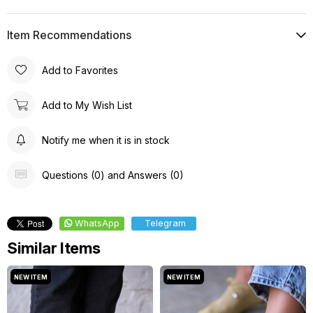
Item Recommendations
Add to Favorites
Add to My Wish List
Notify me when it is in stock
Questions (0) and Answers (0)
WhatsApp
Telegram
Similar Items
NEW ITEM
NEW ITEM