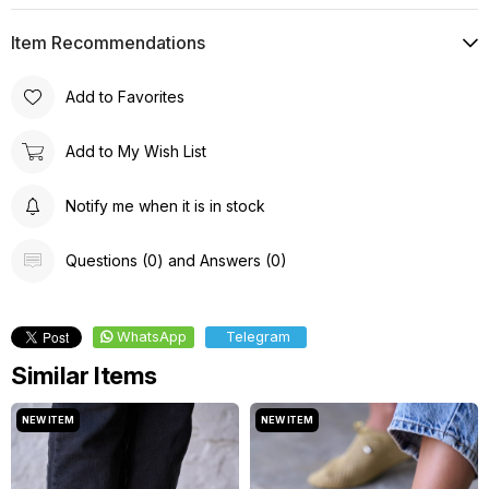
Item Recommendations
Add to Favorites
Add to My Wish List
Notify me when it is in stock
Questions (0) and Answers (0)
WhatsApp
Telegram
Similar Items
NEW ITEM
NEW ITEM