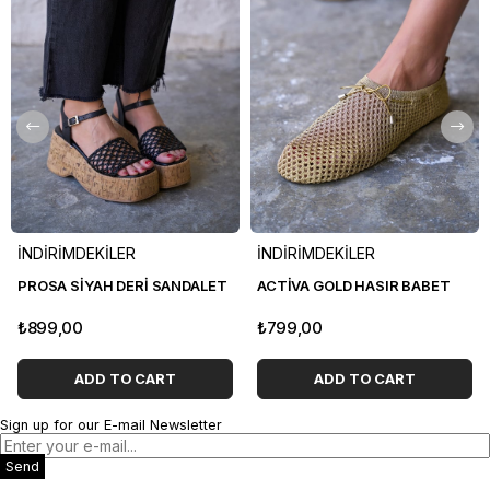
İNDİRİMDEKİLER
İNDİRİMDEKİLER
PROSA SİYAH DERİ SANDALET
ACTİVA GOLD HASIR BABET
₺899,00
₺799,00
ADD TO CART
ADD TO CART
Sign up for our E-mail Newsletter
Send