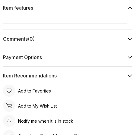
Item features
Comments
(0)
Payment Options
Item Recommendations
Add to Favorites
Add to My Wish List
Notify me when it is in stock