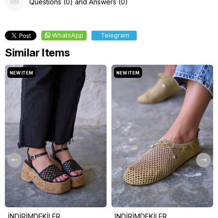
Questions (0) and Answers (0)
WhatsApp
Telegram
Similar Items
NEW ITEM
NEW ITEM
İNDİRİMDEKİLER
İNDİRİMDEKİLER