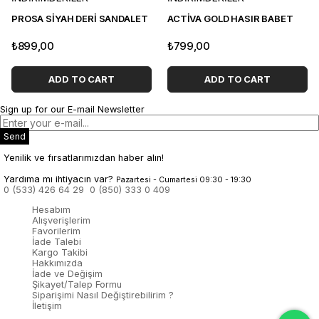
PROSA SİYAH DERİ SANDALET
ACTİVA GOLD HASIR BABET
₺899,00
₺799,00
ADD TO CART
ADD TO CART
Sign up for our E-mail Newsletter
Send
Yenilik ve fırsatlarımızdan haber alın!
Yardıma mı ihtiyacın var?
Pazartesi - Cumartesi 09:30 - 19:30
0 (533) 426 64 29
0 (850) 333 0 409
Hesabım
Alışverişlerim
Favorilerim
İade Talebi
Kargo Takibi
Hakkımızda
İade ve Değişim
Şikayet/Talep Formu
Siparişimi Nasıl Değiştirebilirim ?
İletişim