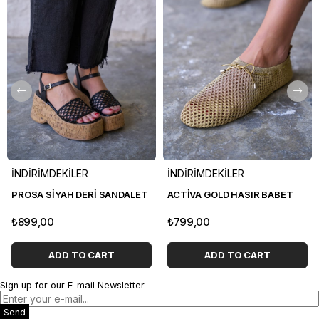
İNDİRİMDEKİLER
İNDİRİMDEKİLER
PROSA SİYAH DERİ SANDALET
ACTİVA GOLD HASIR BABET
₺899,00
₺799,00
ADD TO CART
ADD TO CART
Sign up for our E-mail Newsletter
Send