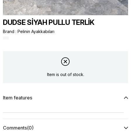
DUDSE SİYAH PULLU TERLİK
Brand
:
Pelinin Ayakkabıları
Item is out of stock.
Item features
Comments
(0)