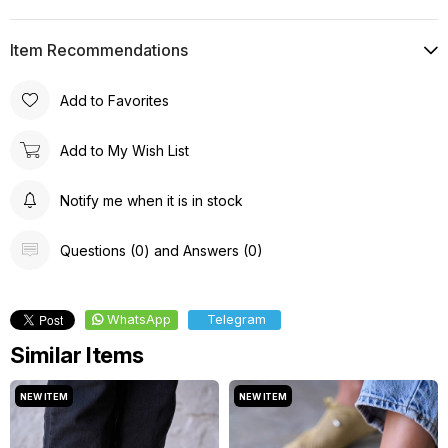
Item Recommendations
Add to Favorites
Add to My Wish List
Notify me when it is in stock
Questions (0) and Answers (0)
WhatsApp
Telegram
Similar Items
NEW ITEM
NEW ITEM