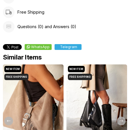
Free Shipping
Questions (0) and Answers (0)
WhatsApp
Telegram
Similar Items
NEW ITEM
NEW ITEM
FREE SHIPPING
FREE SHIPPING