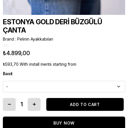
ESTONYA GOLD DERİ BÜZGÜLÜ
ÇANTA
Brand
:
Pelinin Ayakkabıları
₺4.899,00
₺593,70
With install ments starting from
Basit