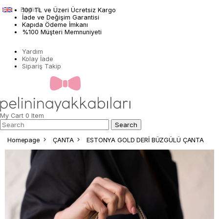
English
100 TL ve Üzeri Ücretsiz Kargo
İade ve Değişim Garantisi
Kapıda Ödeme İmkanı
%100 Müşteri Memnuniyeti
Yardım
Kolay İade
Sipariş Takip
My Cart
0
Item
Homepage
ÇANTA
ESTONYA GOLD DERİ BÜZGÜLÜ ÇANTA