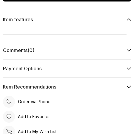
Item features
Comments
(0)
Payment Options
Item Recommendations
Order via Phone
Add to Favorites
Add to My Wish List