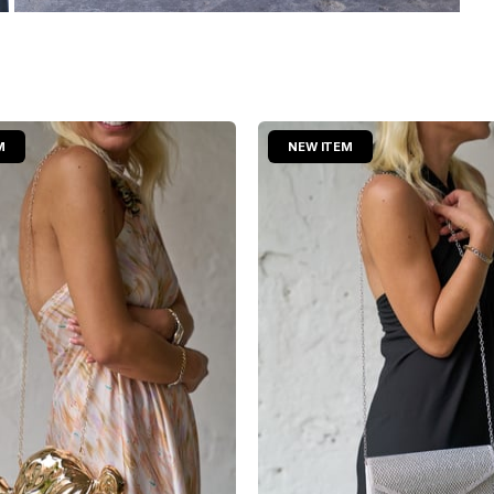
M
NEW ITEM