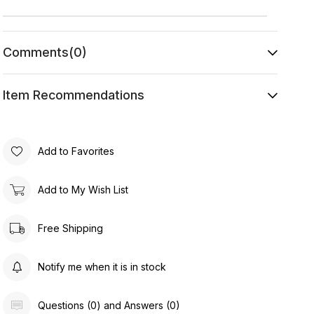
Comments
(0)
Item Recommendations
Add to Favorites
Add to My Wish List
Free Shipping
Notify me when it is in stock
Questions (0) and Answers (0)