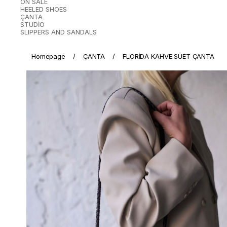
ON SALE
HEELED SHOES
ÇANTA
STUDİO
SLIPPERS AND SANDALS
Homepage
ÇANTA
FLORİDA KAHVE SÜET ÇANTA