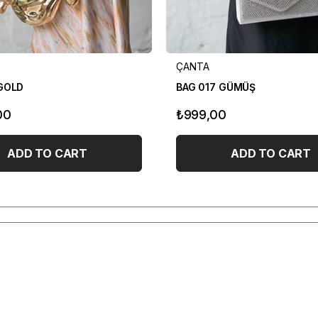
ÇANTA
GOLD
BAG 017 GÜMÜŞ
00
₺999,00
ADD TO CART
ADD TO CART