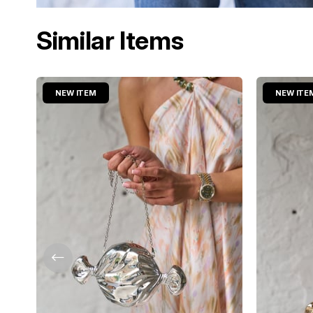
Similar Items
NEW ITEM
NEW ITE