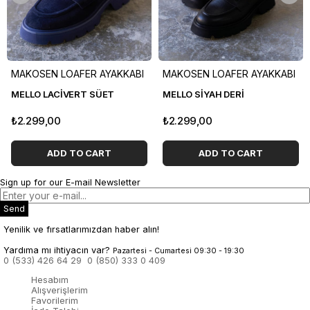
MAKOSEN LOAFER AYAKKABI
MAKOSEN LOAFER AYAKKABI
MELLO LACİVERT SÜET
MELLO SİYAH DERİ
₺2.299,00
₺2.299,00
ADD TO CART
ADD TO CART
Sign up for our E-mail Newsletter
Send
Yenilik ve fırsatlarımızdan haber alın!
Yardıma mı ihtiyacın var?
Pazartesi - Cumartesi 09:30 - 19:30
0 (533) 426 64 29
0 (850) 333 0 409
Hesabım
Alışverişlerim
Favorilerim