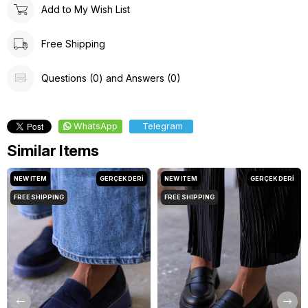
Add to My Wish List
Free Shipping
Questions (0) and Answers (0)
WhatsApp
Telegram
Similar Items
NEW ITEM
GERÇEK DERİ
NEW ITEM
GERÇEK DERİ
FREE SHIPPING
FREE SHIPPING