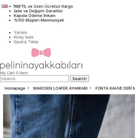
English
100 TL ve Üzeri Ücretsiz Kargo
İade ve Değişim Garantisi
Kapıda Ödeme İmkanı
%100 Müşteri Memnuniyeti
Yardım
Kolay İade
Sipariş Takip
My Cart
0
Item
Homepage
MAKOSEN LOAFER AYAKKABI
FONTA KAHVE DERİ M