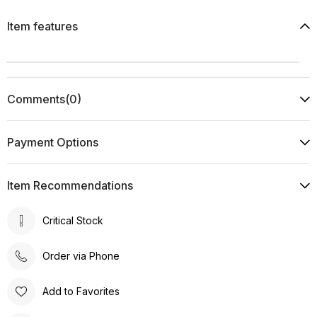
Item features
Comments
(0)
Payment Options
Item Recommendations
Critical Stock
Order via Phone
Add to Favorites