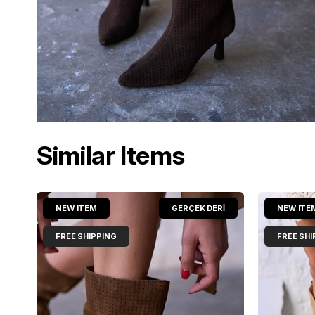
Similar Items
NEW ITEM
GERÇEK DERİ
NEW ITE
FREE SHIPPING
FREE SHI