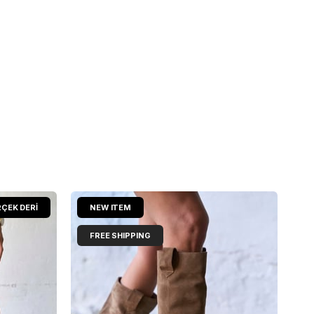
ÇEK DERİ
NEW ITEM
FREE SHIPPING