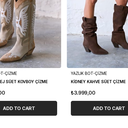
OT-ÇİZME
YAZLIK BOT-ÇİZME
EJ SÜET KOVBOY ÇİZME
KİDNEY KAHVE SÜET ÇİZME
00
₺3.999,00
ADD TO CART
ADD TO CART