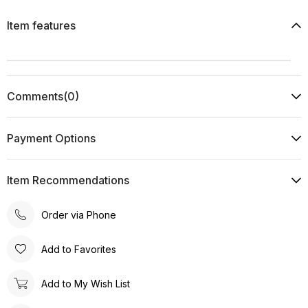
Item features
Comments
(0)
Payment Options
Item Recommendations
Order via Phone
Add to Favorites
Add to My Wish List