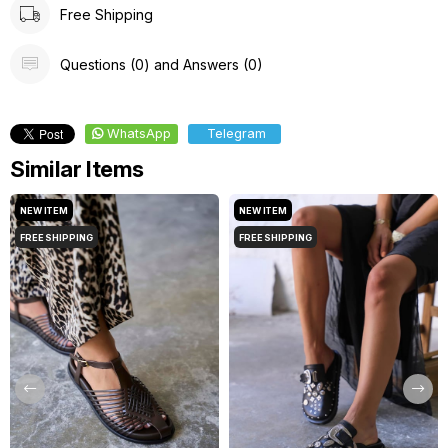
Free Shipping
Questions (0) and Answers (0)
WhatsApp
Telegram
Similar Items
NEW ITEM
NEW ITEM
FREE SHIPPING
FREE SHIPPING