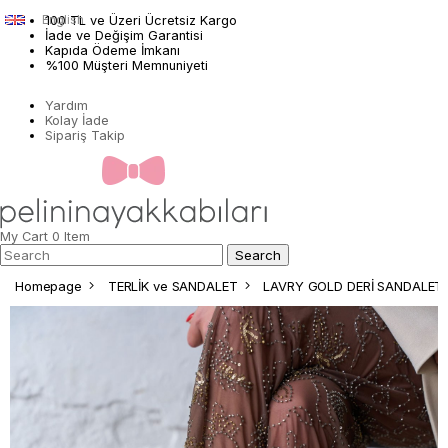
English
100 TL ve Üzeri Ücretsiz Kargo
İade ve Değişim Garantisi
Kapıda Ödeme İmkanı
%100 Müşteri Memnuniyeti
Yardım
Kolay İade
Sipariş Takip
My Cart
0
Item
Homepage
TERLİK ve SANDALET
LAVRY GOLD DERİ SANDALET