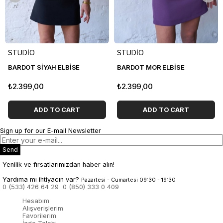
STUDİO
STUDİO
BARDOT SİYAH ELBİSE
BARDOT MOR ELBİSE
₺2.399,00
₺2.399,00
ADD TO CART
ADD TO CART
Sign up for our E-mail Newsletter
Send
Yenilik ve fırsatlarımızdan haber alın!
Yardıma mı ihtiyacın var?
Pazartesi - Cumartesi 09:30 - 19:30
0 (533) 426 64 29
0 (850) 333 0 409
Hesabım
Alışverişlerim
Favorilerim