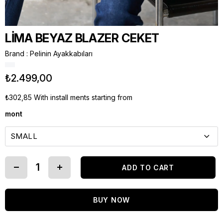
LİMA BEYAZ BLAZER CEKET
Brand
:
Pelinin Ayakkabıları
₺2.499,00
₺302,85
With install ments starting from
mont