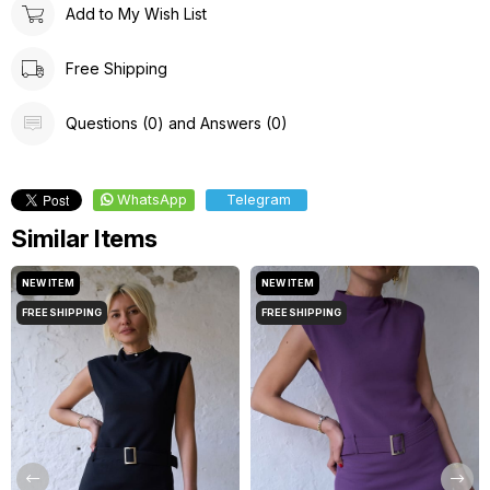
Add to My Wish List
Free Shipping
Questions (0) and Answers (0)
WhatsApp
Telegram
Similar Items
NEW ITEM
NEW ITEM
FREE SHIPPING
FREE SHIPPING