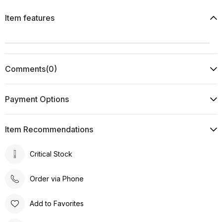
Item features
Comments
(0)
Payment Options
Item Recommendations
Critical Stock
Order via Phone
Add to Favorites