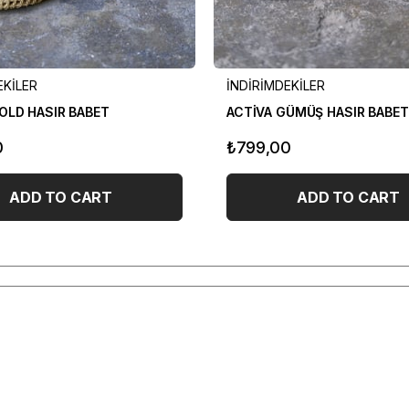
EKİLER
İNDİRİMDEKİLER
OLD HASIR BABET
ACTİVA GÜMÜŞ HASIR BABET
0
₺799,00
ADD TO CART
ADD TO CART