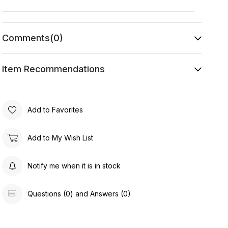
Comments
(0)
Item Recommendations
Add to Favorites
Add to My Wish List
Notify me when it is in stock
Questions (0) and Answers (0)