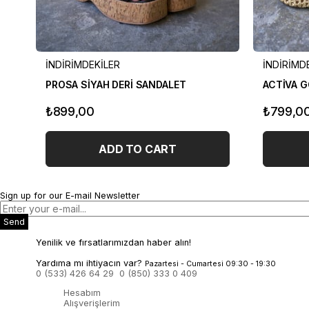
İNDİRİMDEKİLER
İNDİRİMD
PROSA SİYAH DERİ SANDALET
ACTİVA G
₺899,00
₺799,0
ADD TO CART
Sign up for our E-mail Newsletter
Send
Yenilik ve fırsatlarımızdan haber alın!
Yardıma mı ihtiyacın var?
Pazartesi - Cumartesi 09:30 - 19:30
0 (533) 426 64 29
0 (850) 333 0 409
Hesabım
Alışverişlerim