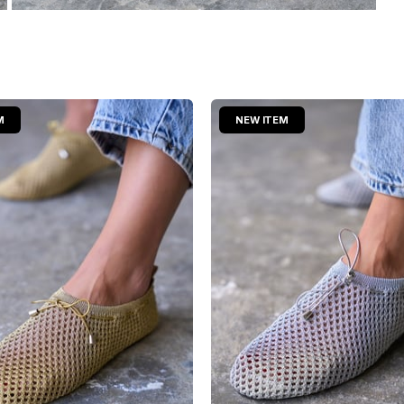
M
NEW ITEM