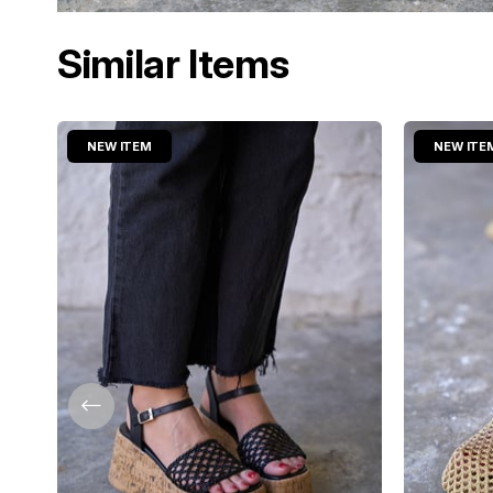
Similar Items
NEW ITEM
NEW ITE