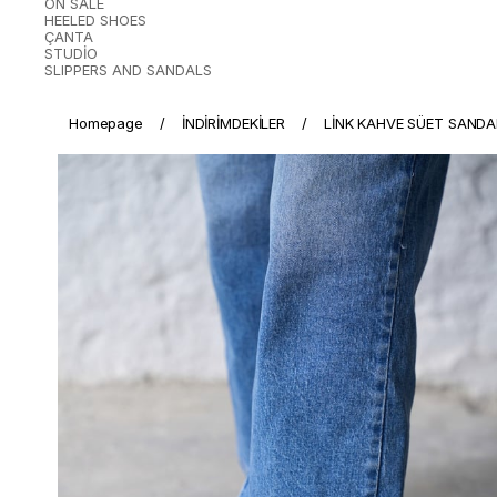
ON SALE
HEELED SHOES
ÇANTA
STUDİO
SLIPPERS AND SANDALS
Homepage
İNDİRİMDEKİLER
LİNK KAHVE SÜET SANDA