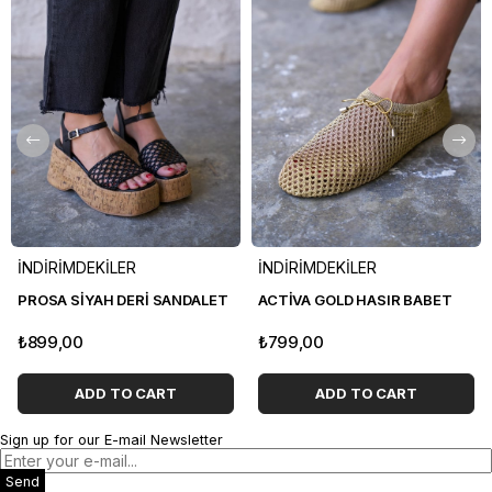
İNDİRİMDEKİLER
İNDİRİMDEKİLER
PROSA SİYAH DERİ SANDALET
ACTİVA GOLD HASIR BABET
₺899,00
₺799,00
ADD TO CART
ADD TO CART
Sign up for our E-mail Newsletter
Send