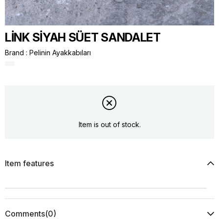
LİNK SİYAH SÜET SANDALET
Brand
:
Pelinin Ayakkabıları
Item is out of stock.
Item features
Comments
(0)