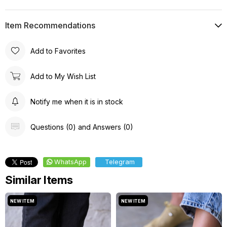
Item Recommendations
Add to Favorites
Add to My Wish List
Notify me when it is in stock
Questions (0) and Answers (0)
WhatsApp
Telegram
Similar Items
NEW ITEM
NEW ITEM