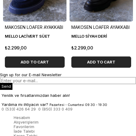
MAKOSEN LOAFER AYAKKABI
MAKOSEN LOAFER AYAKKABI
MELLO LACİVERT SÜET
MELLO SİYAH DERİ
₺2.299,00
₺2.299,00
ADD TO CART
ADD TO CART
Sign up for our E-mail Newsletter
Send
Yenilik ve fırsatlarımızdan haber alın!
Yardıma mı ihtiyacın var?
Pazartesi - Cumartesi 09:30 - 19:30
0 (533) 426 64 29
0 (850) 333 0 409
Hesabım
Alışverişlerim
Favorilerim
İade Talebi
Kargo Takibi