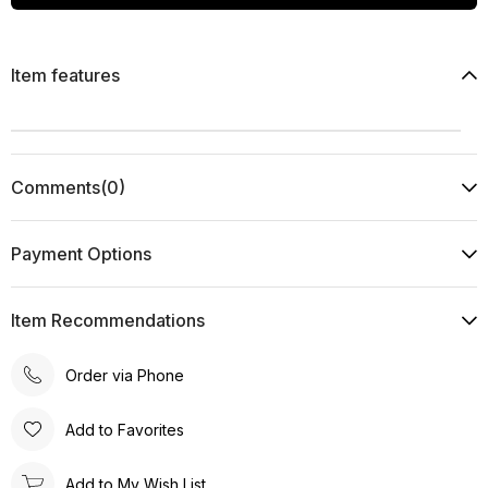
Item features
Comments
(0)
Payment Options
Item Recommendations
Order via Phone
Add to Favorites
Add to My Wish List