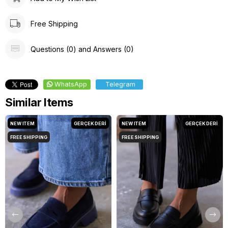
Free Shipping
Questions (0) and Answers (0)
WhatsApp
Telegram
Similar Items
NEW ITEM
GERÇEK DERİ
NEW ITEM
GERÇEK DERİ
FREE SHIPPING
FREE SHIPPING