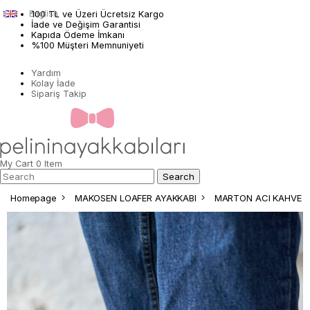
English
100 TL ve Üzeri Ücretsiz Kargo
İade ve Değişim Garantisi
Kapıda Ödeme İmkanı
%100 Müşteri Memnuniyeti
Yardım
Kolay İade
Sipariş Takip
My Cart
0
Item
Homepage
MAKOSEN LOAFER AYAKKABI
MARTON ACI KAHVE 