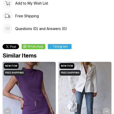
Add to My Wish List
Free Shipping
Questions (0) and Answers (0)
WhatsApp
Telegram
Similar Items
NEW ITEM
NEW ITEM
FREE SHIPPING
FREE SHIPPING