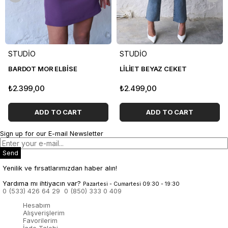
STUDİO
STUDİO
BARDOT MOR ELBİSE
LİLİET BEYAZ CEKET
₺2.399,00
₺2.499,00
ADD TO CART
ADD TO CART
Sign up for our E-mail Newsletter
Send
Yenilik ve fırsatlarımızdan haber alın!
Yardıma mı ihtiyacın var?
Pazartesi - Cumartesi 09:30 - 19:30
0 (533) 426 64 29
0 (850) 333 0 409
Hesabım
Alışverişlerim
Favorilerim