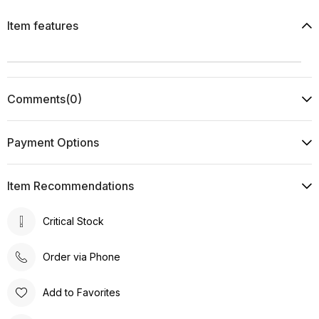
Item features
Comments
(0)
Payment Options
Item Recommendations
Critical Stock
Order via Phone
Add to Favorites