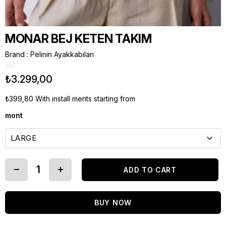
MONAR BEJ KETEN TAKIM
Brand
:
Pelinin Ayakkabıları
₺3.299,00
₺399,80
With install ments starting from
mont