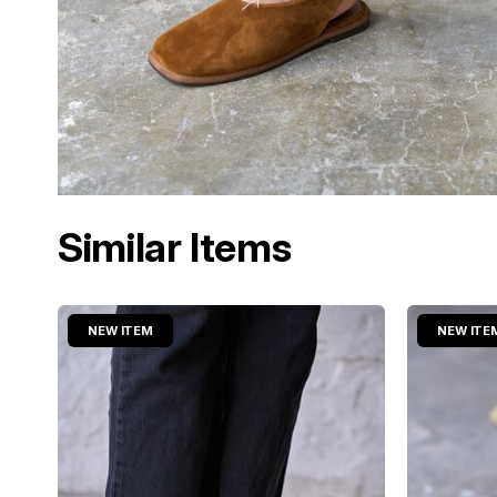
Similar Items
NEW ITEM
NEW ITE