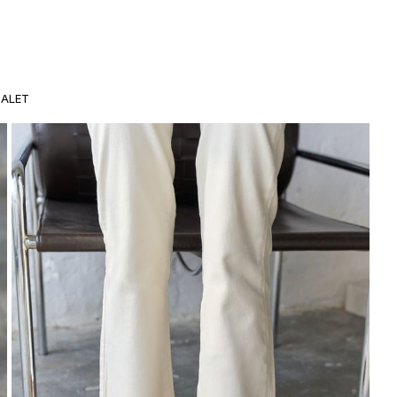
DALET