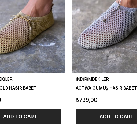
EKİLER
İNDİRİMDEKİLER
OLD HASIR BABET
ACTİVA GÜMÜŞ HASIR BABET
0
₺799,00
ADD TO CART
ADD TO CART