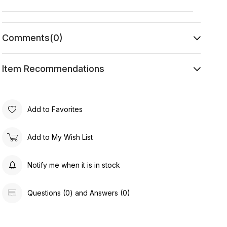
Comments
(0)
Item Recommendations
Add to Favorites
Add to My Wish List
Notify me when it is in stock
Questions (0) and Answers (0)