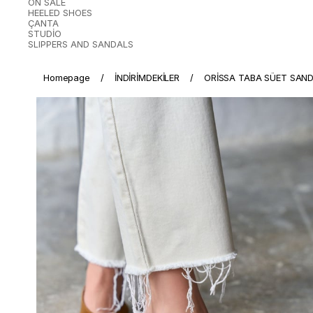
ON SALE
HEELED SHOES
ÇANTA
STUDİO
SLIPPERS AND SANDALS
Homepage
İNDİRİMDEKİLER
ORİSSA TABA SÜET SAN