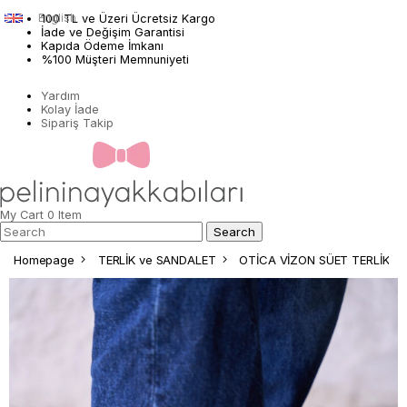
English
100 TL ve Üzeri Ücretsiz Kargo
İade ve Değişim Garantisi
Kapıda Ödeme İmkanı
%100 Müşteri Memnuniyeti
Yardım
Kolay İade
Sipariş Takip
My Cart
0
Item
Homepage
TERLİK ve SANDALET
OTİCA VİZON SÜET TERLİK