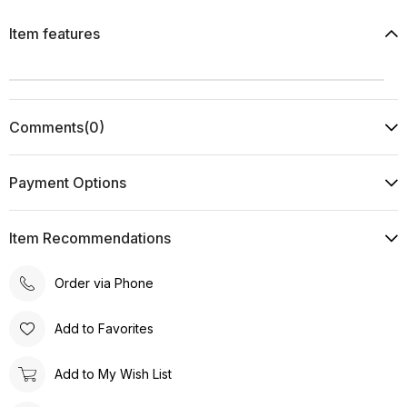
Item features
Comments
(0)
Payment Options
Item Recommendations
Order via Phone
Add to Favorites
Add to My Wish List