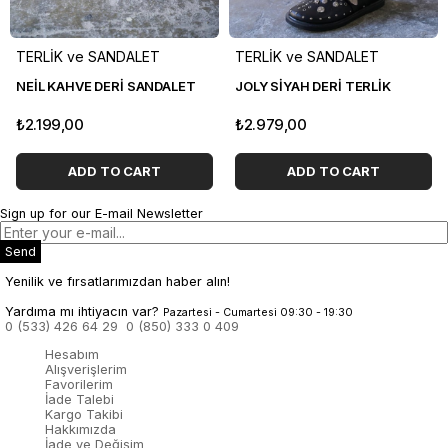
TERLİK ve SANDALET
TERLİK ve SANDALET
NEİL KAHVE DERİ SANDALET
JOLY SİYAH DERİ TERLİK
₺2.199,00
₺2.979,00
ADD TO CART
ADD TO CART
Sign up for our E-mail Newsletter
Send
Yenilik ve fırsatlarımızdan haber alın!
Yardıma mı ihtiyacın var?
Pazartesi - Cumartesi 09:30 - 19:30
0 (533) 426 64 29
0 (850) 333 0 409
Hesabım
Alışverişlerim
Favorilerim
İade Talebi
Kargo Takibi
Hakkımızda
İade ve Değişim