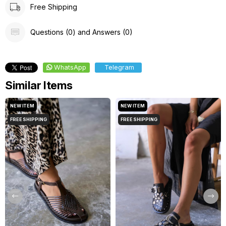
Free Shipping
Questions (0) and Answers (0)
WhatsApp
Telegram
Similar Items
NEW ITEM
NEW ITEM
FREE SHIPPING
FREE SHIPPING