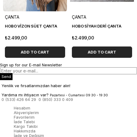
ÇANTA
ÇANTA
HOBO VİZON SÜET ÇANTA
HOBO SİYAH DERİ ÇANTA
₺2.499,00
₺2.499,00
ADD TO CART
ADD TO CART
Sign up for our E-mail Newsletter
Send
Yenilik ve fırsatlarımızdan haber alın!
Yardıma mı ihtiyacın var?
Pazartesi - Cumartesi 09:30 - 19:30
0 (533) 426 64 29
0 (850) 333 0 409
Hesabım
Alışverişlerim
Favorilerim
İade Talebi
Kargo Takibi
Hakkımızda
İade ve Değişim