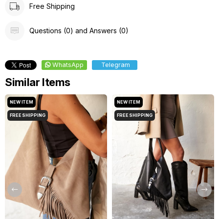
Free Shipping
Questions (0) and Answers (0)
WhatsApp
Telegram
Similar Items
NEW ITEM
NEW ITEM
FREE SHIPPING
FREE SHIPPING