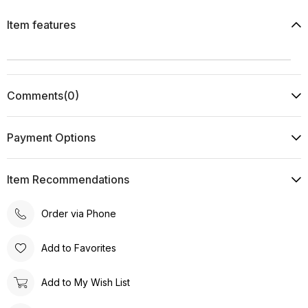
Item features
Comments
(0)
Payment Options
Item Recommendations
Order via Phone
Add to Favorites
Add to My Wish List