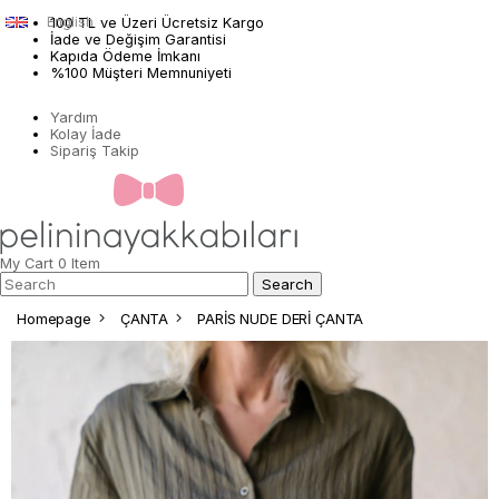
English
100 TL ve Üzeri Ücretsiz Kargo
İade ve Değişim Garantisi
Kapıda Ödeme İmkanı
%100 Müşteri Memnuniyeti
Yardım
Kolay İade
Sipariş Takip
My Cart
0
Item
Homepage
ÇANTA
PARİS NUDE DERİ ÇANTA