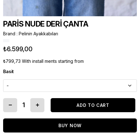
PARİS NUDE DERİ ÇANTA
Brand
:
Pelinin Ayakkabıları
₺6.599,00
₺799,73
With install ments starting from
Basit