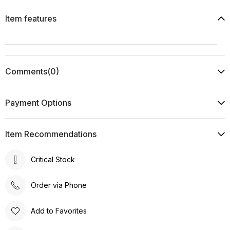
Item features
Comments
(0)
Payment Options
Item Recommendations
Critical Stock
Order via Phone
Add to Favorites