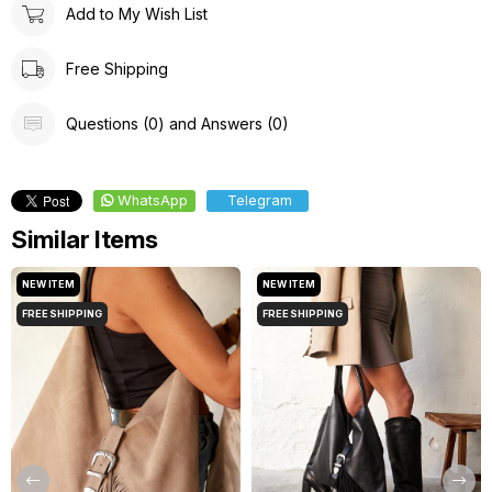
Add to My Wish List
Free Shipping
Questions (0) and Answers (0)
WhatsApp
Telegram
Similar Items
NEW ITEM
NEW ITEM
FREE SHIPPING
FREE SHIPPING