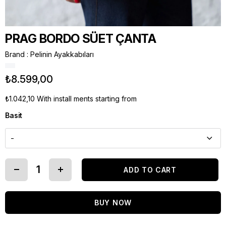
PRAG BORDO SÜET ÇANTA
Brand
:
Pelinin Ayakkabıları
₺8.599,00
₺1.042,10
With install ments starting from
Basit