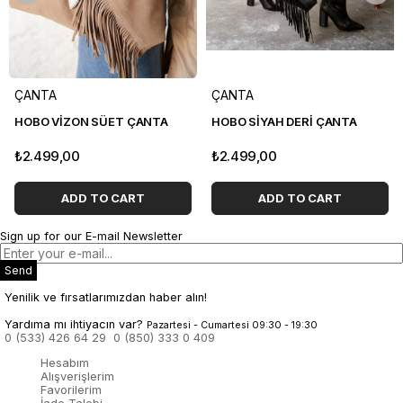
ÇANTA
ÇANTA
HOBO VİZON SÜET ÇANTA
HOBO SİYAH DERİ ÇANTA
₺2.499,00
₺2.499,00
ADD TO CART
ADD TO CART
Sign up for our E-mail Newsletter
Send
Yenilik ve fırsatlarımızdan haber alın!
Yardıma mı ihtiyacın var?
Pazartesi - Cumartesi 09:30 - 19:30
0 (533) 426 64 29
0 (850) 333 0 409
Hesabım
Alışverişlerim
Favorilerim