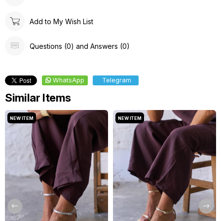
Add to My Wish List
Questions (0) and Answers (0)
WhatsApp
Telegram
Similar Items
NEW ITEM
NEW ITEM