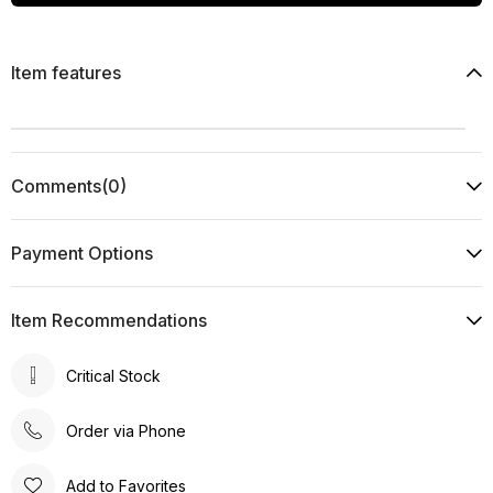
Item features
Comments
(0)
Payment Options
Item Recommendations
Critical Stock
Order via Phone
Add to Favorites