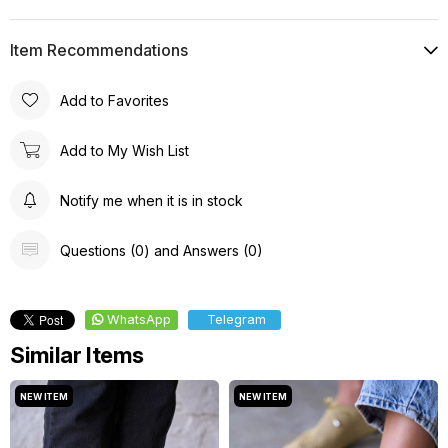
Item Recommendations
Add to Favorites
Add to My Wish List
Notify me when it is in stock
Questions (0) and Answers (0)
WhatsApp
Telegram
Similar Items
NEW ITEM
NEW ITEM