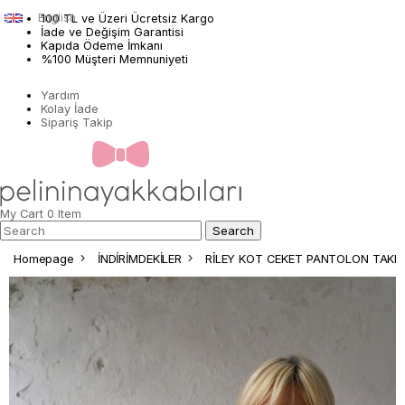
English
100 TL ve Üzeri Ücretsiz Kargo
İade ve Değişim Garantisi
Kapıda Ödeme İmkanı
%100 Müşteri Memnuniyeti
Yardım
Kolay İade
Sipariş Takip
My Cart
0
Item
Homepage
İNDİRİMDEKİLER
RİLEY KOT CEKET PANTOLON TAKI