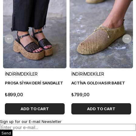
İNDİRİMDEKİLER
İNDİRİMDEKİLER
PROSA SİYAH DERİ SANDALET
ACTİVA GOLD HASIR BABET
₺899,00
₺799,00
ADD TO CART
ADD TO CART
Sign up for our E-mail Newsletter
Send