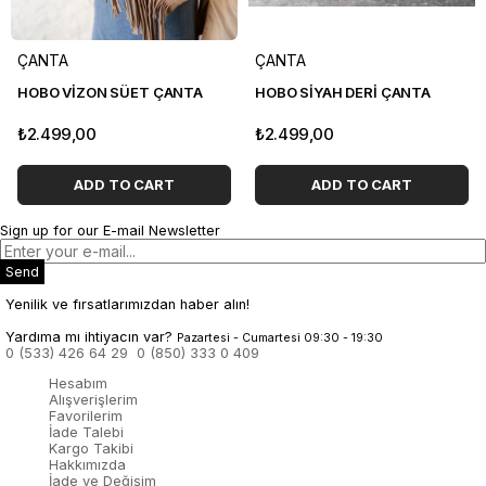
ÇANTA
ÇANTA
HOBO VİZON SÜET ÇANTA
HOBO SİYAH DERİ ÇANTA
₺2.499,00
₺2.499,00
ADD TO CART
ADD TO CART
Sign up for our E-mail Newsletter
Send
Yenilik ve fırsatlarımızdan haber alın!
Yardıma mı ihtiyacın var?
Pazartesi - Cumartesi 09:30 - 19:30
0 (533) 426 64 29
0 (850) 333 0 409
Hesabım
Alışverişlerim
Favorilerim
İade Talebi
Kargo Takibi
Hakkımızda
İade ve Değişim