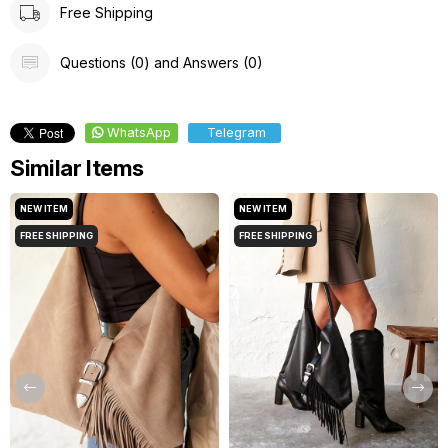
Free Shipping
Questions (0) and Answers (0)
WhatsApp
Telegram
Similar Items
NEW ITEM
NEW ITEM
FREE SHIPPING
FREE SHIPPING