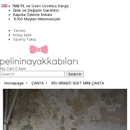
English
100 TL ve Üzeri Ücretsiz Kargo
İade ve Değişim Garantisi
Kapıda Ödeme İmkanı
%100 Müşteri Memnuniyeti
Yardım
Kolay İade
Sipariş Takip
My Cart
0
Item
Homepage
ÇANTA
RİO KIRMIZI SÜET MİNİ ÇANTA