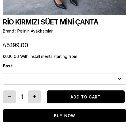
RİO KIRMIZI SÜET MİNİ ÇANTA
Brand
:
Pelinin Ayakkabıları
₺5.199,00
₺630,06
With install ments starting from
Basit