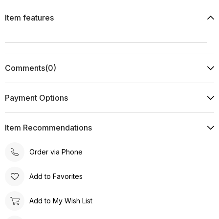
Item features
Comments
(0)
Payment Options
Item Recommendations
Order via Phone
Add to Favorites
Add to My Wish List