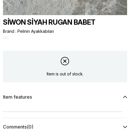
SİWON SİYAH RUGAN BABET
Brand
:
Pelinin Ayakkabıları
Item is out of stock.
Item features
Comments
(0)