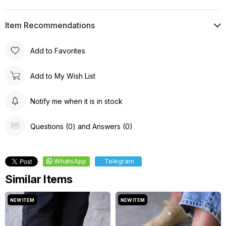
Item Recommendations
Add to Favorites
Add to My Wish List
Notify me when it is in stock
Questions (0) and Answers (0)
WhatsApp
Telegram
Similar Items
NEW ITEM
NEW ITEM