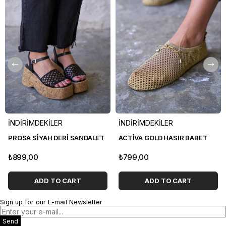
İNDİRİMDEKİLER
İNDİRİMDEKİLER
PROSA SİYAH DERİ SANDALET
ACTİVA GOLD HASIR BABET
₺899,00
₺799,00
ADD TO CART
ADD TO CART
Sign up for our E-mail Newsletter
Send