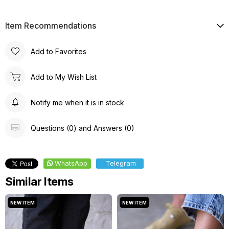
Item Recommendations
Add to Favorites
Add to My Wish List
Notify me when it is in stock
Questions (0) and Answers (0)
WhatsApp
Telegram
Similar Items
NEW ITEM
NEW ITEM