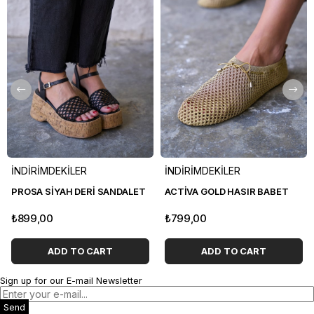
İNDİRİMDEKİLER
İNDİRİMDEKİLER
PROSA SİYAH DERİ SANDALET
ACTİVA GOLD HASIR BABET
₺899,00
₺799,00
ADD TO CART
ADD TO CART
Sign up for our E-mail Newsletter
Send