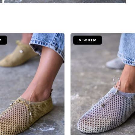
M
NEW ITEM