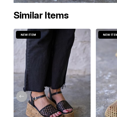
Similar Items
NEW ITEM
NEW ITE