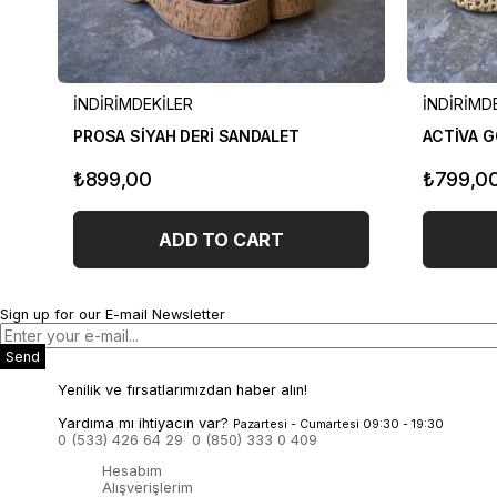
İNDİRİMDEKİLER
İNDİRİMD
PROSA SİYAH DERİ SANDALET
ACTİVA G
₺899,00
₺799,0
ADD TO CART
Sign up for our E-mail Newsletter
Send
Yenilik ve fırsatlarımızdan haber alın!
Yardıma mı ihtiyacın var?
Pazartesi - Cumartesi 09:30 - 19:30
0 (533) 426 64 29
0 (850) 333 0 409
Hesabım
Alışverişlerim