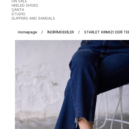
ON SALE
HEELED SHOES
ÇANTA
STUDİO
SLIPPERS AND SANDALS
Homepage
İNDİRİMDEKİLER
STARLET KIRMIZI DERİ TE