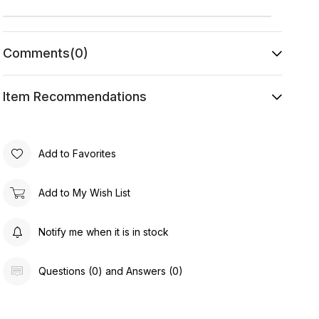
Comments
(0)
Item Recommendations
Add to Favorites
Add to My Wish List
Notify me when it is in stock
Questions (0) and Answers (0)