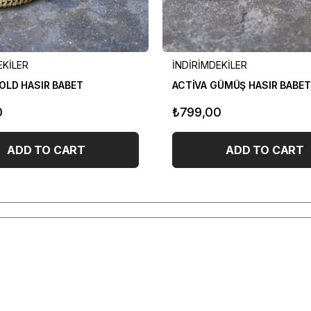
EKİLER
İNDİRİMDEKİLER
OLD HASIR BABET
ACTİVA GÜMÜŞ HASIR BABET
0
₺799,00
ADD TO CART
ADD TO CART