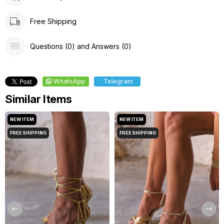
Free Shipping
Questions (0) and Answers (0)
WhatsApp
Telegram
Similar Items
NEW ITEM
NEW ITEM
FREE SHIPPING
FREE SHIPPING