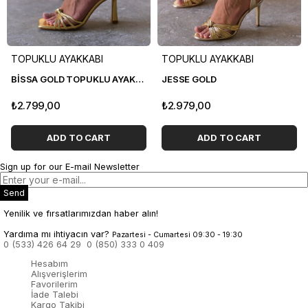
TOPUKLU AYAKKABI
TOPUKLU AYAKKABI
BİSSA GOLD TOPUKLU AYAKKABI
JESSE GOLD
₺2.799,00
₺2.979,00
ADD TO CART
ADD TO CART
Sign up for our E-mail Newsletter
Send
Yenilik ve fırsatlarımızdan haber alın!
Yardıma mı ihtiyacın var?
Pazartesi - Cumartesi 09:30 - 19:30
0 (533) 426 64 29
0 (850) 333 0 409
Hesabım
Alışverişlerim
Favorilerim
İade Talebi
Kargo Takibi