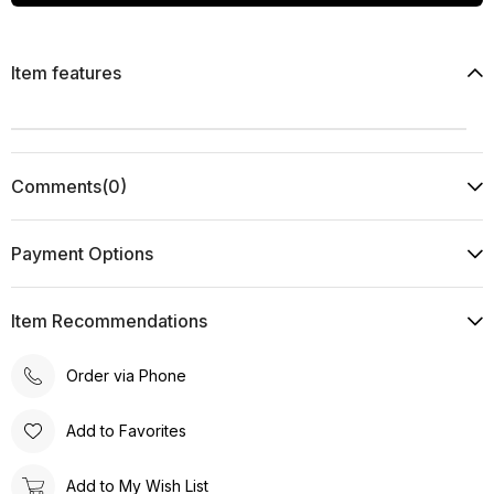
Item features
Comments
(0)
Payment Options
Item Recommendations
Order via Phone
Add to Favorites
Add to My Wish List