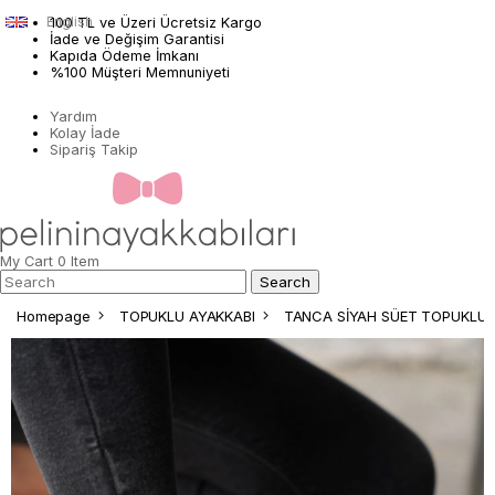
English
100 TL ve Üzeri Ücretsiz Kargo
İade ve Değişim Garantisi
Kapıda Ödeme İmkanı
%100 Müşteri Memnuniyeti
Yardım
Kolay İade
Sipariş Takip
My Cart
0
Item
Homepage
TOPUKLU AYAKKABI
TANCA SİYAH SÜET TOPUKLU 