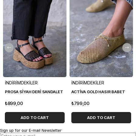
İNDİRİMDEKİLER
İNDİRİMDEKİLER
PROSA SİYAH DERİ SANDALET
ACTİVA GOLD HASIR BABET
₺899,00
₺799,00
ADD TO CART
ADD TO CART
Sign up for our E-mail Newsletter