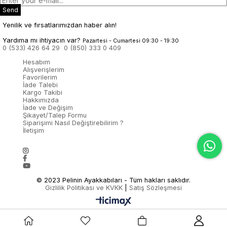
Send
Yenilik ve fırsatlarımızdan haber alın!
Yardıma mı ihtiyacın var?
Pazartesi - Cumartesi 09:30 - 19:30
0 (533) 426 64 29
0 (850) 333 0 409
Hesabım
Alışverişlerim
Favorilerim
İade Talebi
Kargo Takibi
Hakkımızda
İade ve Değişim
Şikayet/Talep Formu
Siparişimi Nasıl Değiştirebilirim ?
İletişim
© 2023 Pelinin Ayakkabıları - Tüm hakları saklıdır.
Gizlilik Politikası ve KVKK
|
Satış Sözleşmesi