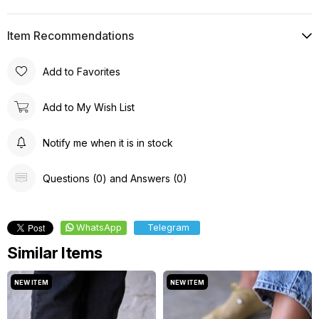
Item Recommendations
Add to Favorites
Add to My Wish List
Notify me when it is in stock
Questions (0) and Answers (0)
WhatsApp
Telegram
Similar Items
NEW ITEM
NEW ITEM