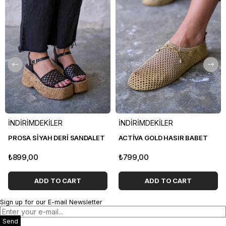
İNDİRİMDEKİLER
İNDİRİMDEKİLER
PROSA SİYAH DERİ SANDALET
ACTİVA GOLD HASIR BABET
₺899,00
₺799,00
ADD TO CART
ADD TO CART
Sign up for our E-mail Newsletter
Send