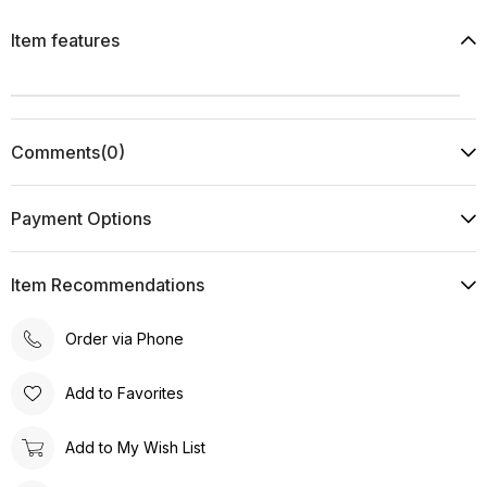
Item features
Comments
(0)
Payment Options
Item Recommendations
Order via Phone
Add to Favorites
Add to My Wish List