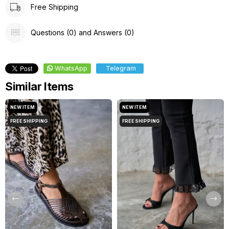
Free Shipping
Questions (0) and Answers (0)
WhatsApp
Telegram
Similar Items
NEW ITEM
NEW ITEM
FREE SHIPPING
FREE SHIPPING