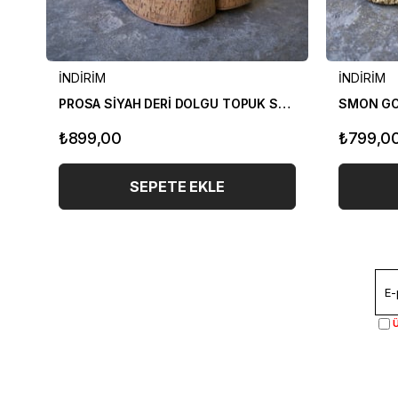
İNDİRİM
İNDİRİM
PROSA SİYAH DERİ DOLGU TOPUK SANDALET
SMON GO
₺899,00
₺799,0
SEPETE EKLE
Ü