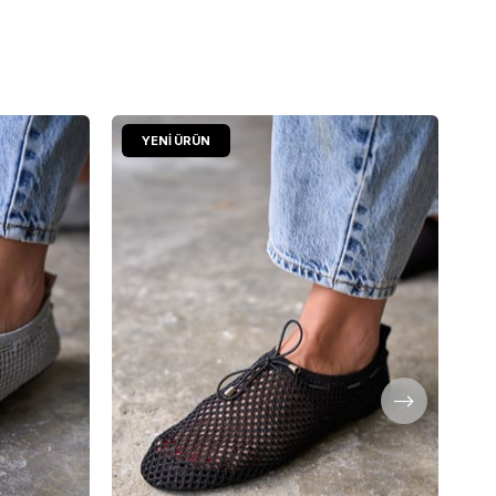
YENI ÜRÜN