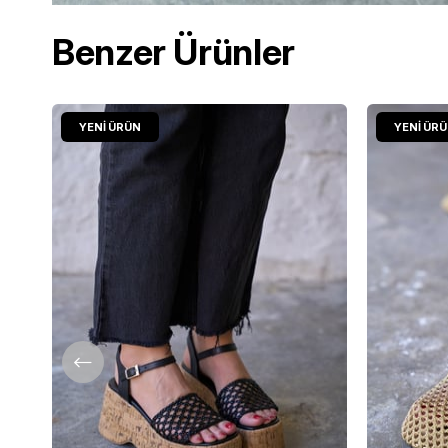
Benzer Ürünler
YENI ÜRÜN
YENI ÜR