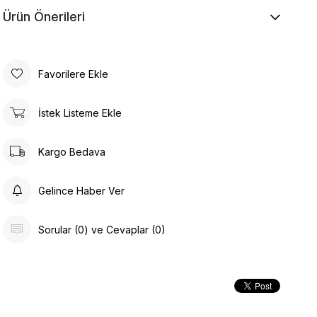
Ürün Önerileri
Favorilere Ekle
İstek Listeme Ekle
Kargo Bedava
Gelince Haber Ver
Sorular (0) ve Cevaplar (0)