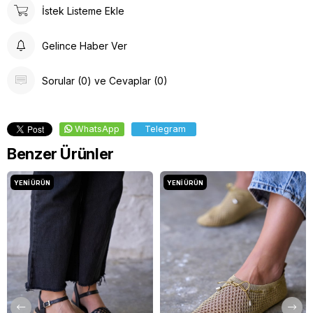
İstek Listeme Ekle
Gelince Haber Ver
Sorular (0) ve Cevaplar (0)
WhatsApp
Telegram
Benzer Ürünler
YENI ÜRÜN
YENI ÜRÜN