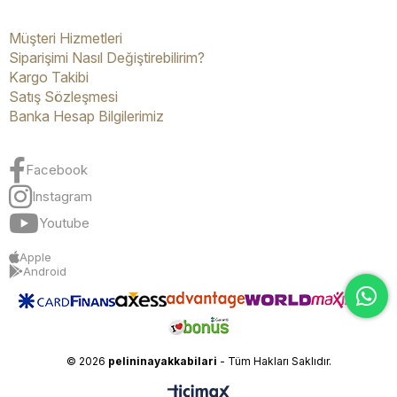
Müşteri Hizmetleri
Siparişimi Nasıl Değiştirebilirim?
Kargo Takibi
Satış Sözleşmesi
Banka Hesap Bilgilerimiz
Facebook
Instagram
Youtube
Apple
Android
© 2026
pelininayakkabilari
- Tüm Hakları Saklıdır.