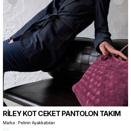
RİLEY KOT CEKET PANTOLON TAKIM
Marka
:
Pelinin Ayakkabıları