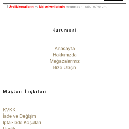
Üyelik koşullarını
ve
kişisel verilerimin
korunmasını kabul ediyorum.
Kurumsal
Anasayfa
Hakkımızda
Mağazalarımız
Bize Ulaşın
Müşteri İlişkileri
KVKK
İade ve Değişim
İptal-İade Koşulları
Üyelik