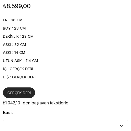
₺8.599,00
EN : 36 CM
BOY : 28 CM
DERİNLİK : 23 CM
ASKI : 32 CM
ASKI : 14 CM
UZUN ASKI : 114 CM
İÇ : GERÇEK DERİ
DIŞ : GERÇEK DERİ
GERÇEK DERİ
₺1.042,10
'den başlayan taksitlerle
Basit