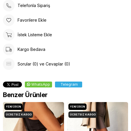
Telefonla Sipariş
Favorilere Ekle
İstek Listeme Ekle
Kargo Bedava
Sorular (0) ve Cevaplar (0)
WhatsApp
Telegram
Benzer Ürünler
YENI ÜRÜN
YENI ÜRÜN
ÜCRETSIZ KARGO
ÜCRETSIZ KARGO