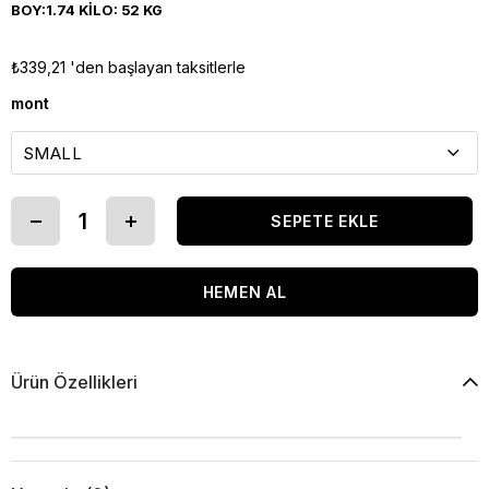
BOY:1.74 KİLO: 52 KG
₺339,21
'den başlayan taksitlerle
mont
Ürün Özellikleri